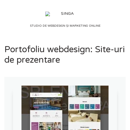
Skip
to
content
STUDIO DE WEBDESIGN ȘI MARKETING ONLINE
Portofoliu webdesign: Site-uri
de prezentare