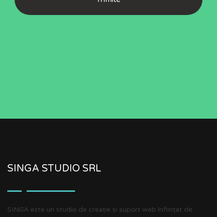
SINGA STUDIO SRL
SINGA este un studio de creație și suport web înființat de