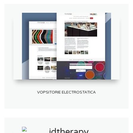
VOPSITORIE ELECTROSTATICA