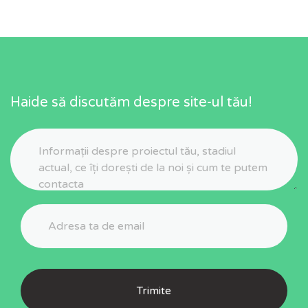
Haide să discutăm despre site-ul tău!