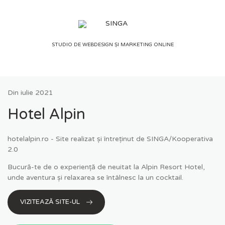
Skip
to
content
STUDIO DE WEBDESIGN ȘI MARKETING ONLINE
Din
iulie 2021
Hotel Alpin
hotelalpin.ro - Site realizat și întreținut de SINGA/Kooperativa
2.0
Bucură-te de o experiență de neuitat la Alpin Resort Hotel,
unde aventura și relaxarea se întâlnesc la un cocktail.
VIZITEAZĂ SITE-UL