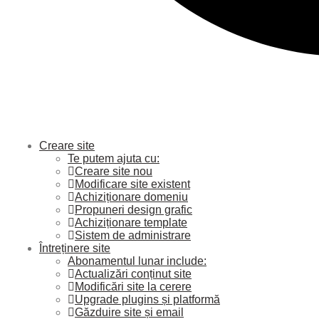
Creare site
Te putem ajuta cu:
Creare site nou
Modificare site existent
Achiziționare domeniu
Propuneri design grafic
Achiziționare template
Sistem de administrare
Întreținere site
Abonamentul lunar include:
Actualizări conținut site
Modificări site la cerere
Upgrade plugins și platformă
Găzduire site și email