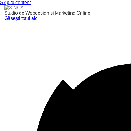
Skip to content
Studio de Webdesign și Marketing Online
Găsești totul aici