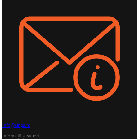
info@singa.ro
informații și suport