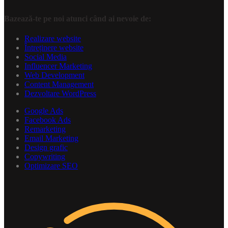
Bazează-te pe noi atunci când ai nevoie de:
Realizare website
Întreținere website
Social Media
Influencer Marketing
Web Development
Content Management
Dezvoltare WordPress
Google Ads
Facebook Ads
Remarketing
Email Marketing
Design grafic
Copywriting
Optimizare SEO