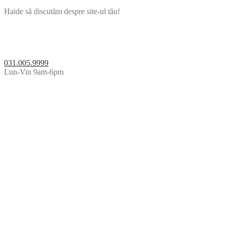
Haide să discutăm despre site-ul tău!
031.005.9999
Lun-Vin 9am-6pm