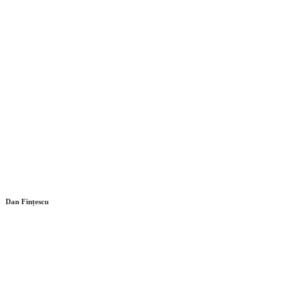
Dan Fințescu