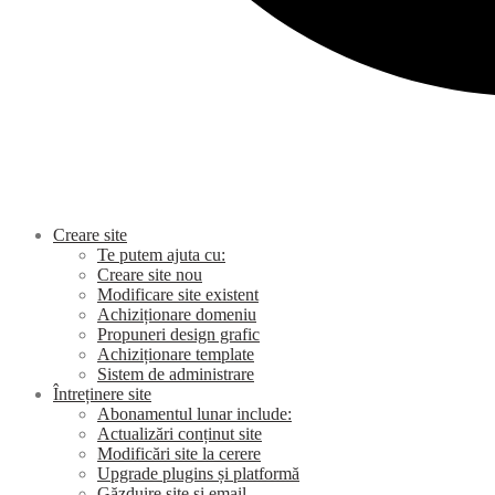
Creare site
Te putem ajuta cu:
Creare site nou
Modificare site existent
Achiziționare domeniu
Propuneri design grafic
Achiziționare template
Sistem de administrare
Întreținere site
Abonamentul lunar include:
Actualizări conținut site
Modificări site la cerere
Upgrade plugins și platformă
Găzduire site și email