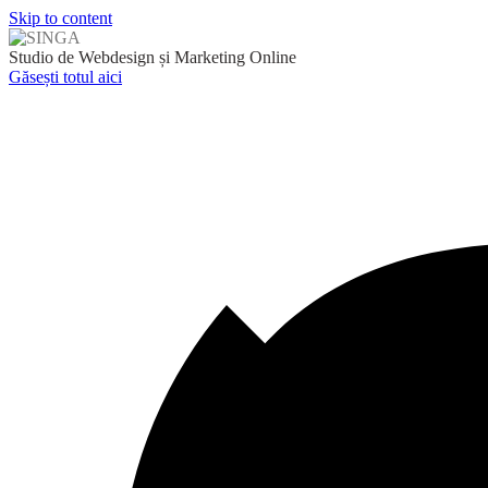
Skip to content
Studio de Webdesign și Marketing Online
Găsești totul aici