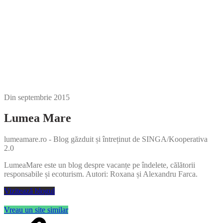
Din
septembrie 2015
Lumea Mare
lumeamare.ro - Blog găzduit și întreținut de SINGA/Kooperativa
2.0
LumeaMare este un blog despre vacanțe pe îndelete, călătorii
responsabile și ecoturism. Autori: Roxana și Alexandru Farca.
Vizitează blogul
Vreau un site similar