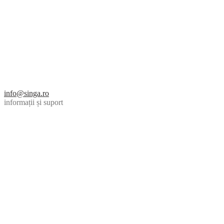
info@singa.ro
informații și suport