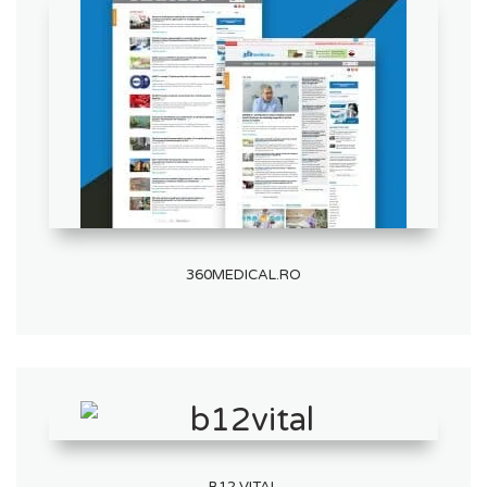
360MEDICAL.RO