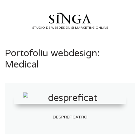
Skip
to
content
STUDIO DE WEBDESIGN ȘI MARKETING ONLINE
Portofoliu webdesign:
Medical
DESPREFICAT.RO