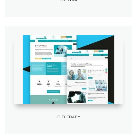
B12 VITAL
ID THERAPY