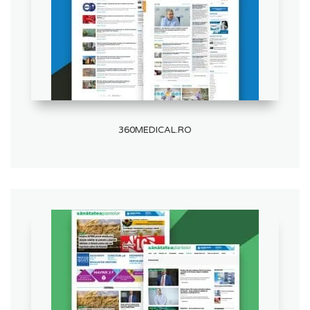
360MEDICAL.RO