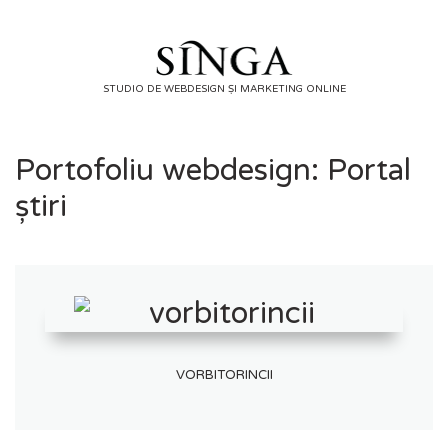
Skip
to
content
STUDIO DE WEBDESIGN ȘI MARKETING ONLINE
Portofoliu webdesign: Portal
știri
VORBITORINCII