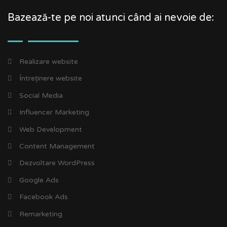
Bazează-te pe noi atunci când ai nevoie de:
Realizare website
Întreținere website
Social Media
Influencer Marketing
Web Development
Content Management
Dezvoltare WordPress
Google Ads
Facebook Ads
Remarketing