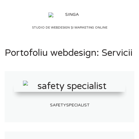
Skip
to
content
STUDIO DE WEBDESIGN ȘI MARKETING ONLINE
Portofoliu webdesign: Servicii
SAFETYSPECIALIST