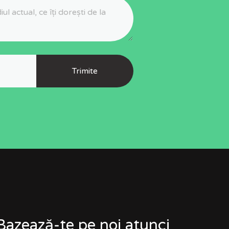
Bazează-te pe noi atunci