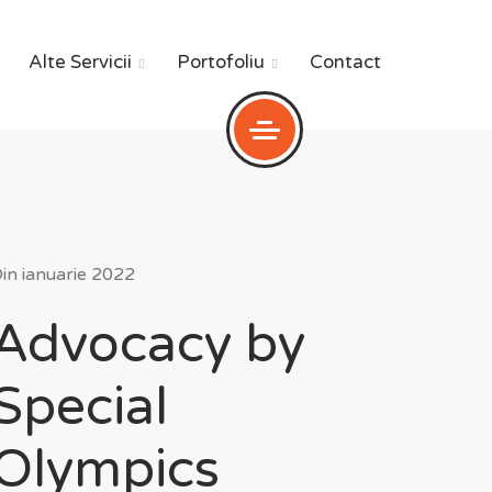
Alte Servicii
Portofoliu
Contact


Din
ianuarie 2022
Advocacy by
Special
Olympics