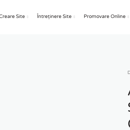
Creare Site
Întreținere Site
Promovare Online


