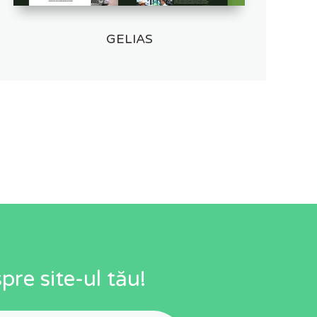
GELIAS
re site-ul tău!