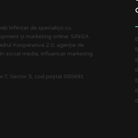
b înființat de specialiști cu
lopment și marketing online. SINGA
cadrul Kooperativa 2.0, agenție de
 în social media, influencer marketing
r.7, Sector 5, cod poștal 050491