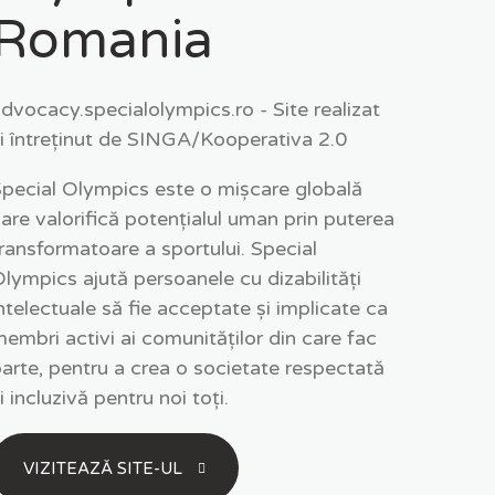
Romania
dvocacy.specialolympics.ro - Site realizat
i întreținut de SINGA/Kooperativa 2.0
pecial Olympics este o mișcare globală
are valorifică potențialul uman prin puterea
ransformatoare a sportului. Special
lympics ajută persoanele cu dizabilități
ntelectuale să fie acceptate și implicate ca
embri activi ai comunităților din care fac
arte, pentru a crea o societate respectată
i incluzivă pentru noi toți.
VIZITEAZĂ SITE-UL