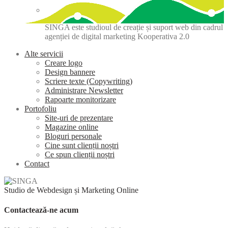
SINGA este studioul de creație și suport web din cadrul
agenției de digital marketing Kooperativa 2.0
Alte servicii
Creare logo
Design bannere
Scriere texte (Copywriting)
Administrare Newsletter
Rapoarte monitorizare
Portofoliu
Site-uri de prezentare
Magazine online
Bloguri personale
Cine sunt clienții noștri
Ce spun clienții noștri
Contact
Studio de Webdesign și Marketing Online
Contactează-ne acum