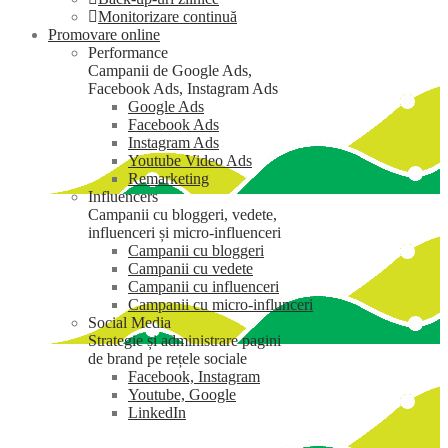
Monitorizare continuă
Promovare online
Performance
Campanii de Google Ads,
Facebook Ads, Instagram Ads
Google Ads
Facebook Ads
Instagram Ads
Youtube Video Ads
Remarketing
Influencers
Campanii cu bloggeri, vedete,
influenceri și micro-influenceri
Campanii cu bloggeri
Campanii cu vedete
Campanii cu influenceri
Campanii cu micro-influnceri
Social Media
Strategie și administrare pagini
de brand pe rețele sociale
Facebook, Instagram
Youtube, Google
LinkedIn