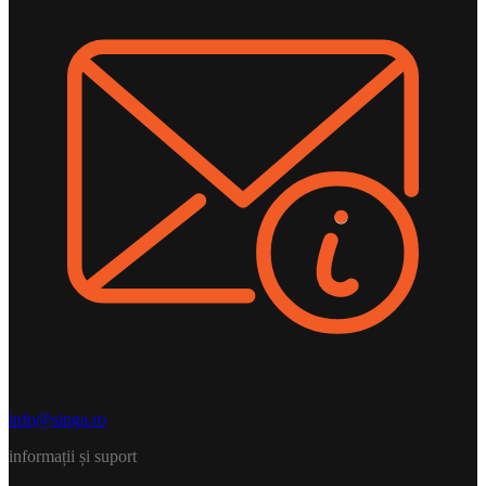
info@singa.ro
informații și suport