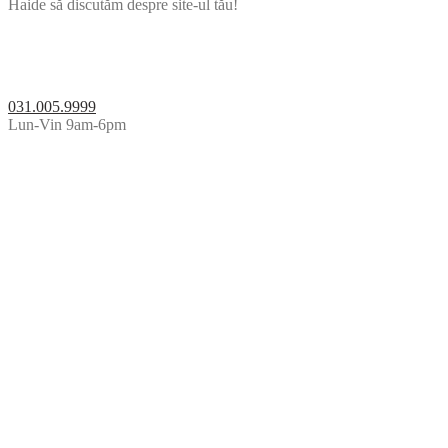
Haide să discutăm despre site-ul tău!
031.005.9999
Lun-Vin 9am-6pm