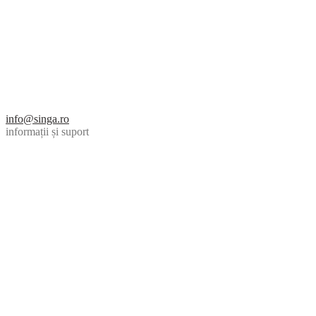
info@singa.ro
informații și suport