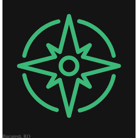
Bucuresti, RO