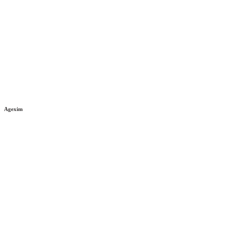
Agexim