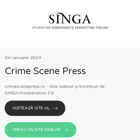
Skip
to
content
STUDIO DE WEBDESIGN ȘI MARKETING ONLINE
Din
ianuarie 2024
Crime Scene Press
crimescenepress.ro - Site realizat și întreținut de
SINGA/Kooperativa 2.0
VIZITEAZĂ SITE-UL
VREAU UN SITE SIMILAR