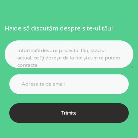
Haide să discutăm despre site-ul tău!