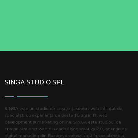
SINGA STUDIO SRL
SINGA este un studio de creație și suport web înființat de
specialiști cu experiență de peste 15 ani în IT, web
development și marketing online. SINGA este studioul de
creație și suport web din cadrul Kooperativa 2.0, agenție de
digital marketing din București specializată în social media,