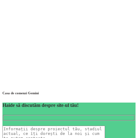
Casa de comenzi Gemini
Haide să discutăm despre site-ul tău!