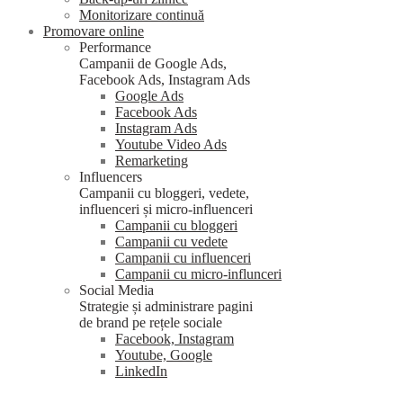
Monitorizare continuă
Promovare online
Performance
Campanii de Google Ads,
Facebook Ads, Instagram Ads
Google Ads
Facebook Ads
Instagram Ads
Youtube Video Ads
Remarketing
Influencers
Campanii cu bloggeri, vedete,
influenceri și micro-influenceri
Campanii cu bloggeri
Campanii cu vedete
Campanii cu influenceri
Campanii cu micro-influnceri
Social Media
Strategie și administrare pagini
de brand pe rețele sociale
Facebook, Instagram
Youtube, Google
LinkedIn