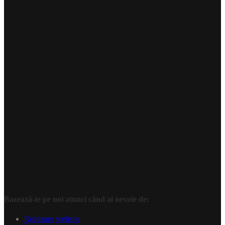
Bazează-te pe noi atunci când ai nevoie de:
Realizare website