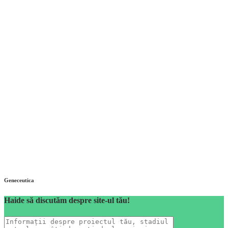
Geneceutica
Haide să discutăm despre site-ul tău!