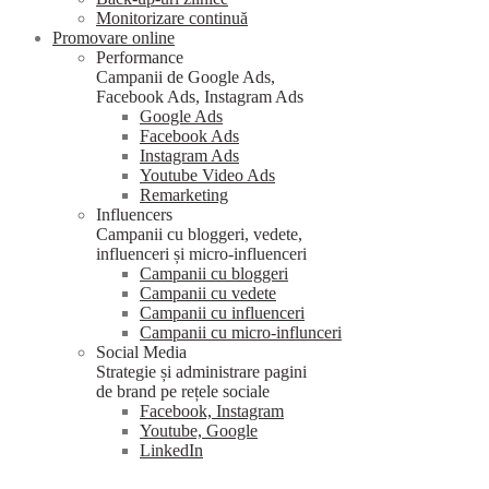
Monitorizare continuă
Promovare online
Performance
Campanii de Google Ads,
Facebook Ads, Instagram Ads
Google Ads
Facebook Ads
Instagram Ads
Youtube Video Ads
Remarketing
Influencers
Campanii cu bloggeri, vedete,
influenceri și micro-influenceri
Campanii cu bloggeri
Campanii cu vedete
Campanii cu influenceri
Campanii cu micro-influnceri
Social Media
Strategie și administrare pagini
de brand pe rețele sociale
Facebook, Instagram
Youtube, Google
LinkedIn