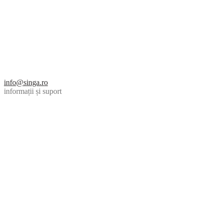
info@singa.ro
informații și suport