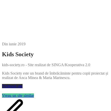
Din
iunie 2019
Kids Society
kids-society.ro - Site realizat de SINGA/Kooperativa 2.0
Kids Society este un brand de îmbrăcăminte pentru copii proiectat și
realizat de Anca Minea & Maria Marinescu.
Vizitează site
Vreau un site similar