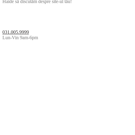
Haide să discutăm despre site-ul tău!
031.005.9999
Lun-Vin 9am-6pm