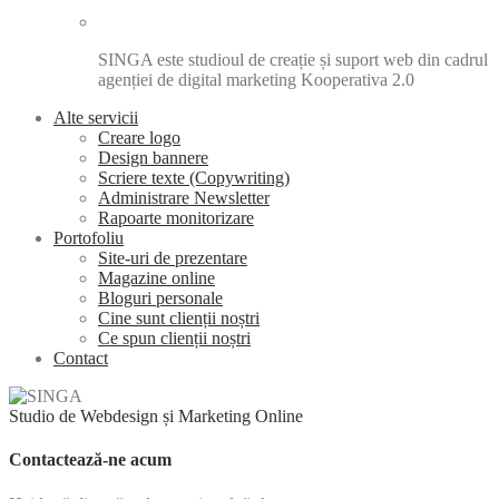
SINGA este studioul de creație și suport web din cadrul
agenției de digital marketing Kooperativa 2.0
Alte servicii
Creare logo
Design bannere
Scriere texte (Copywriting)
Administrare Newsletter
Rapoarte monitorizare
Portofoliu
Site-uri de prezentare
Magazine online
Bloguri personale
Cine sunt clienții noștri
Ce spun clienții noștri
Contact
Studio de Webdesign și Marketing Online
Contactează-ne acum