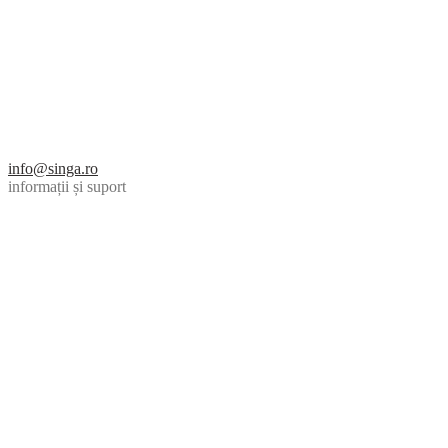
info@singa.ro
informații și suport