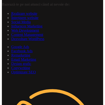
Bazează-te pe noi atunci când ai nevoie de:
Realizare website
Întreținere website
Social Media
Influencer Marketing
Web Development
Content Management
Dezvoltare WordPress
Google Ads
Facebook Ads
Remarketing
Email Marketing
Design grafic
Copywriting
Optimizare SEO