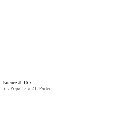
Bucuresti, RO
Str. Popa Tatu 21, Parter