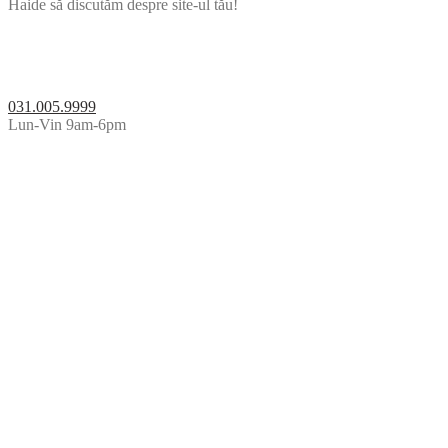
Haide să discutăm despre site-ul tău!
031.005.9999
Lun-Vin 9am-6pm