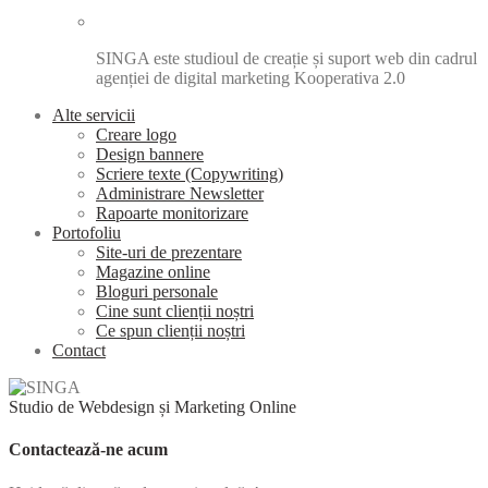
SINGA este studioul de creație și suport web din cadrul
agenției de digital marketing Kooperativa 2.0
Alte servicii
Creare logo
Design bannere
Scriere texte (Copywriting)
Administrare Newsletter
Rapoarte monitorizare
Portofoliu
Site-uri de prezentare
Magazine online
Bloguri personale
Cine sunt clienții noștri
Ce spun clienții noștri
Contact
Studio de Webdesign și Marketing Online
Contactează-ne acum