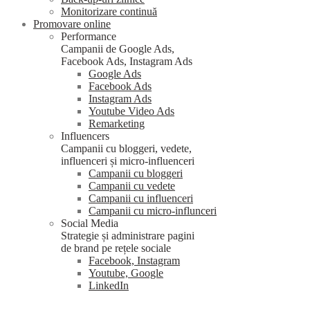
Monitorizare continuă
Promovare online
Performance
Campanii de Google Ads,
Facebook Ads, Instagram Ads
Google Ads
Facebook Ads
Instagram Ads
Youtube Video Ads
Remarketing
Influencers
Campanii cu bloggeri, vedete,
influenceri și micro-influenceri
Campanii cu bloggeri
Campanii cu vedete
Campanii cu influenceri
Campanii cu micro-influnceri
Social Media
Strategie și administrare pagini
de brand pe rețele sociale
Facebook, Instagram
Youtube, Google
LinkedIn