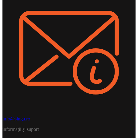
info@singa.ro
informații și suport