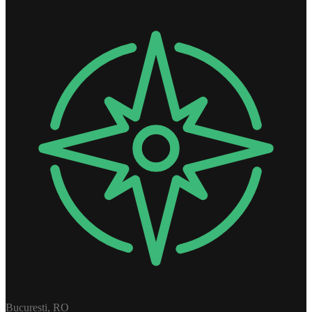
Bucuresti, RO