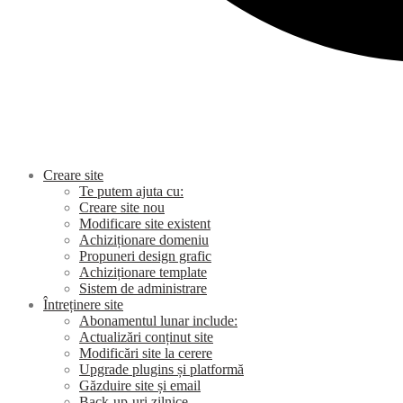
Creare site
Te putem ajuta cu:
Creare site nou
Modificare site existent
Achiziționare domeniu
Propuneri design grafic
Achiziționare template
Sistem de administrare
Întreținere site
Abonamentul lunar include:
Actualizări conținut site
Modificări site la cerere
Upgrade plugins și platformă
Găzduire site și email
Back-up-uri zilnice