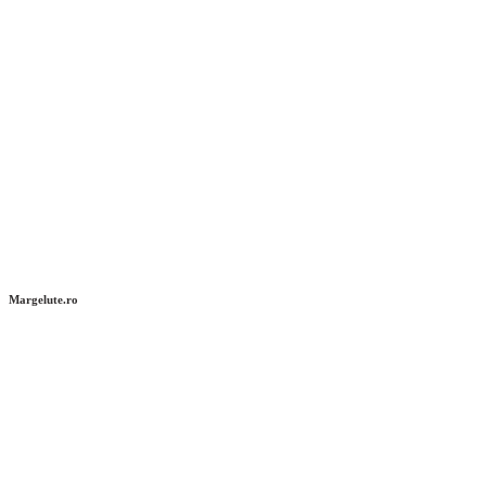
Margelute.ro