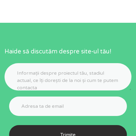
Haide să discutăm despre site-ul tău!