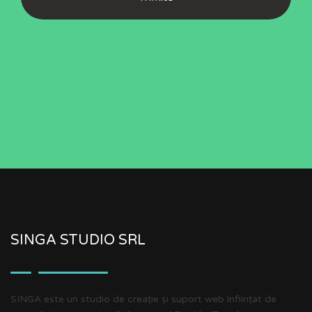
SINGA STUDIO SRL
SINGA este un studio de creație și suport web înființat de