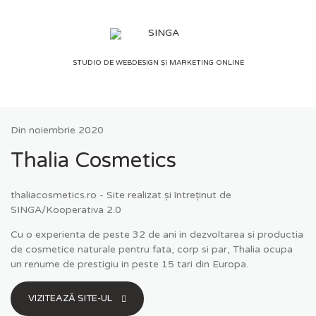
Skip
to
content
STUDIO DE WEBDESIGN ȘI MARKETING ONLINE
Din
noiembrie 2020
Thalia Cosmetics
thaliacosmetics.ro - Site realizat și întreținut de
SINGA/Kooperativa 2.0
Cu o experienta de peste 32 de ani in dezvoltarea si productia
de cosmetice naturale pentru fata, corp si par, Thalia ocupa
un renume de prestigiu in peste 15 tari din Europa.
VIZITEAZĂ SITE-UL